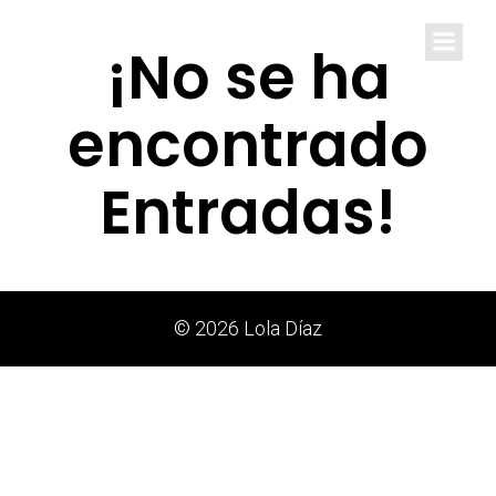
Lola Díaz
¡No se ha
encontrado
Entradas!
© 2026 Lola Díaz