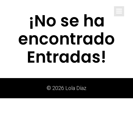
Lola Díaz
¡No se ha
encontrado
Entradas!
© 2026 Lola Díaz