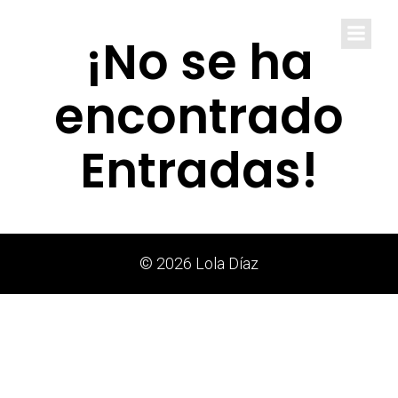
Lola Díaz
¡No se ha
encontrado
Entradas!
© 2026 Lola Díaz