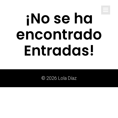
Lola Díaz
¡No se ha
encontrado
Entradas!
© 2026 Lola Díaz