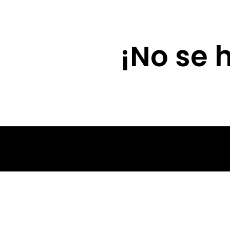
Lola Díaz
¡No se 