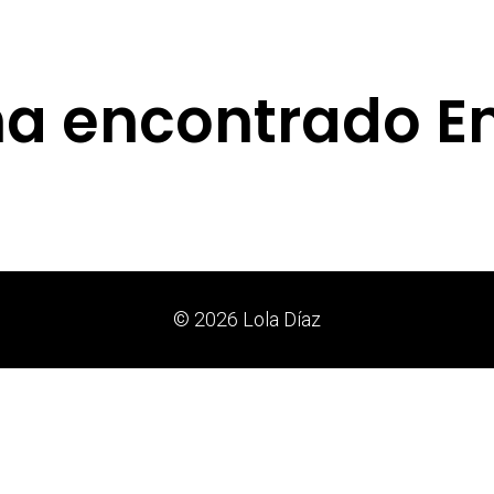
ha encontrado E
© 2026 Lola Díaz