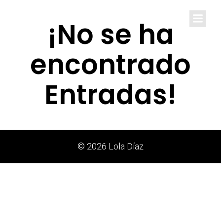
Lola Díaz
¡No se ha
encontrado
Entradas!
© 2026 Lola Díaz