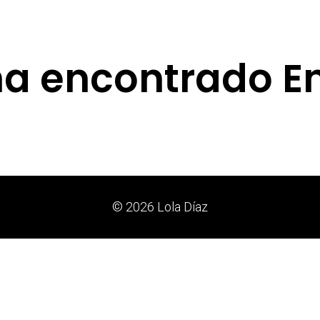
ha encontrado E
© 2026 Lola Díaz