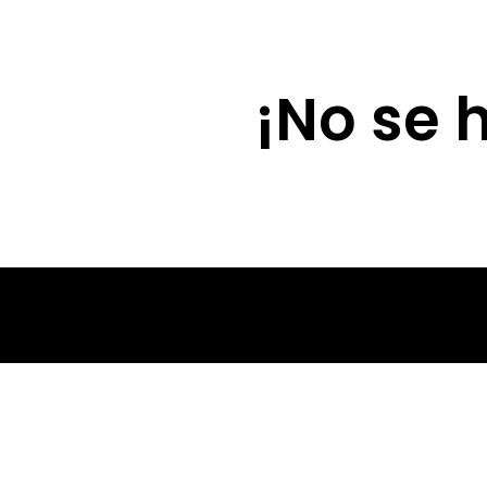
Lola Díaz
¡No se 