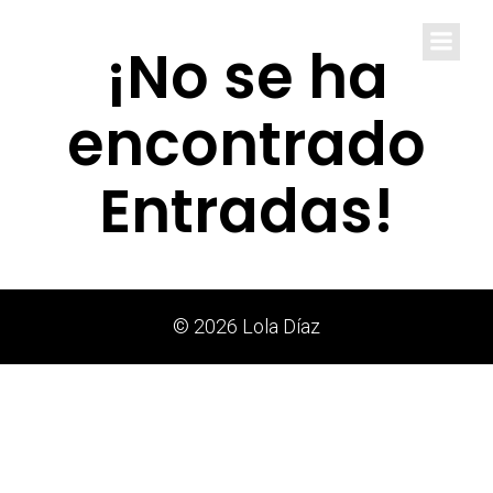
Lola Díaz
¡No se ha
encontrado
Entradas!
© 2026 Lola Díaz