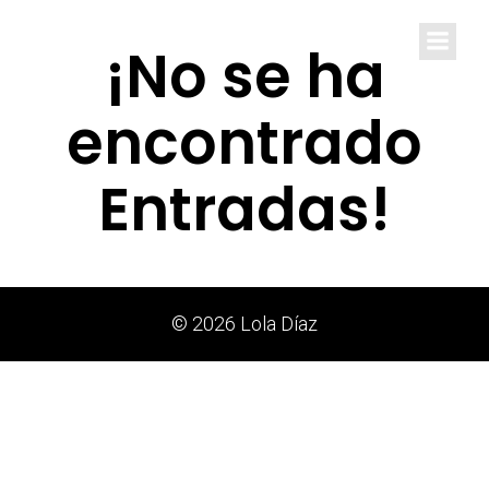
Lola Díaz
¡No se ha
encontrado
Entradas!
© 2026 Lola Díaz