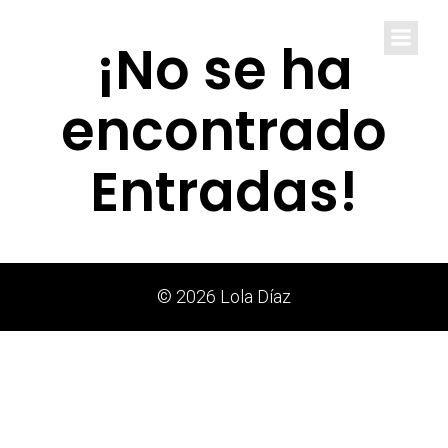
Lola Díaz
¡No se ha
encontrado
Entradas!
© 2026 Lola Díaz