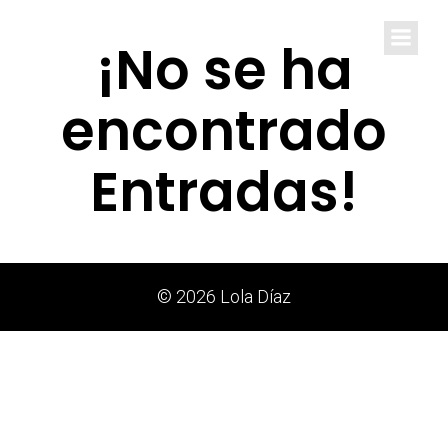
Lola Díaz
¡No se ha
encontrado
Entradas!
© 2026 Lola Díaz