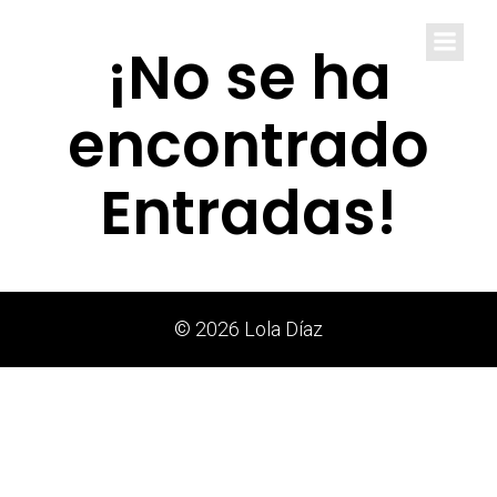
Lola Díaz
¡No se ha
encontrado
Entradas!
© 2026 Lola Díaz