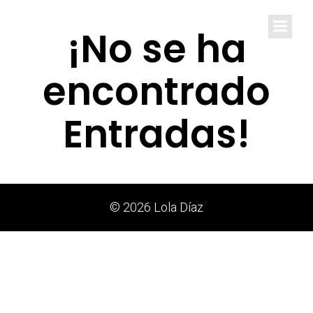
Lola Díaz
¡No se ha
encontrado
Entradas!
© 2026 Lola Díaz