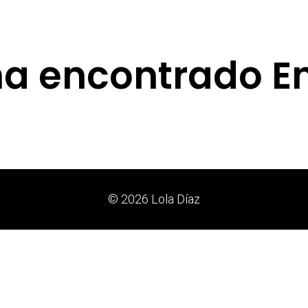
ha encontrado E
© 2026 Lola Díaz