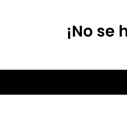
Lola Díaz
¡No se 