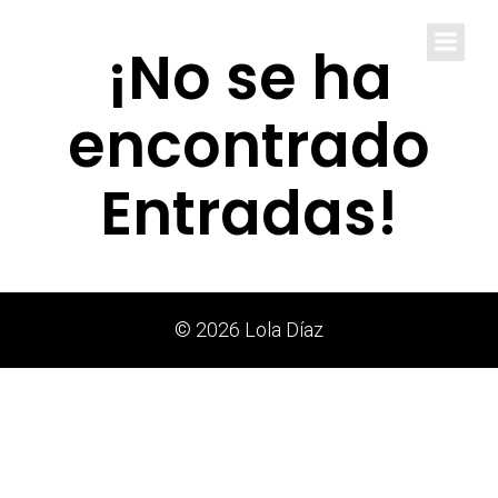
Lola Díaz
¡No se ha
encontrado
Entradas!
© 2026 Lola Díaz