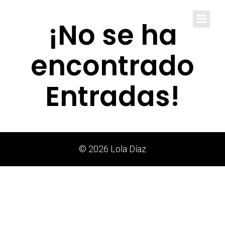
Lola Díaz
¡No se ha
encontrado
Entradas!
© 2026 Lola Díaz