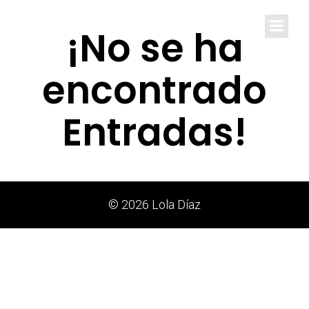
Lola Díaz
¡No se ha
encontrado
Entradas!
© 2026 Lola Díaz