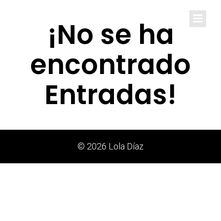
Lola Díaz
¡No se ha
encontrado
Entradas!
© 2026 Lola Díaz