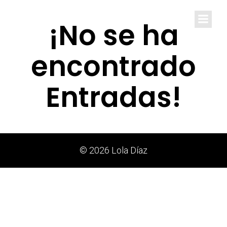
Lola Díaz
¡No se ha
encontrado
Entradas!
© 2026 Lola Díaz