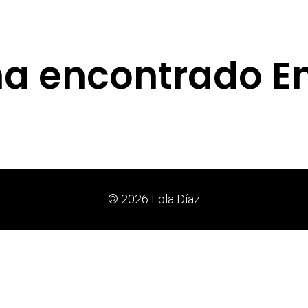
ha encontrado E
© 2026 Lola Díaz