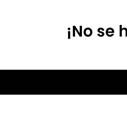
Lola Díaz
¡No se 