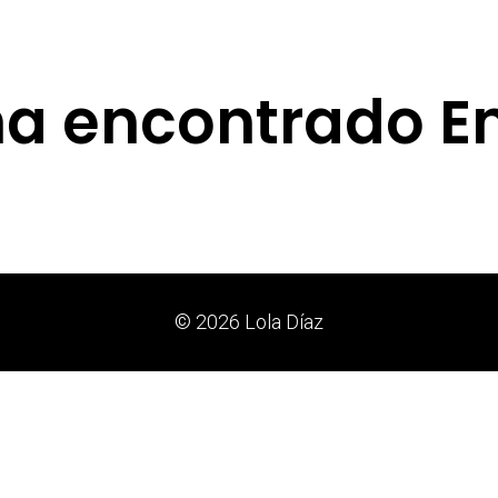
ha encontrado E
© 2026 Lola Díaz