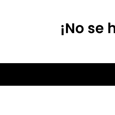
Lola Díaz
¡No se 