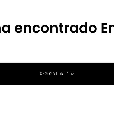
ha encontrado E
© 2026 Lola Díaz