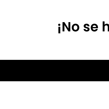
Lola Díaz
¡No se 