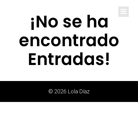
Lola Díaz
¡No se ha
encontrado
Entradas!
© 2026 Lola Díaz